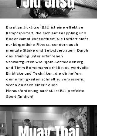
Jiu Jitsu
Brazilian Jiu-Jitsu (BJJ) ist eine effektive
Kampfsportart, die sich auf Grappling und
Bodenkampf konzentriert. Sie fördert nicht
nur körperliche Fitness, sondern auch
mentale Stärke und Selbstvertrauen. Durch
das Training unter erfahrenen
Schwarzgurten wie Björn Schmiedeberg
und Timm Bornemann erhältst du wertvolle
Einblicke und Techniken, die dir helfen,
deine Fähigkeiten schnell zu verbessern.
Wenn du nach einer neuen
Herausforderung suchst, ist BJJ perfekte
Sport für dich!
Muay Thai